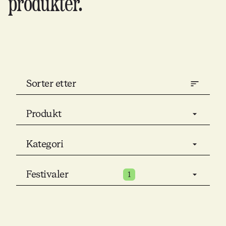
produkter.
Sorter etter
Produkt
Kategori
Festivaler
1