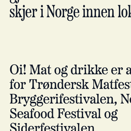
skjer i Norge innen lo
Oi! Mat og drikke er 
for Trøndersk Matfest
Bryggerifestivalen, 
Seafood Festival og
Siderfestivalen