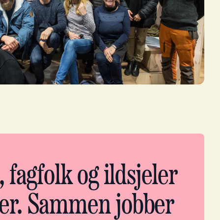
 fagfolk og ildsjeler
ser. Sammen jobber