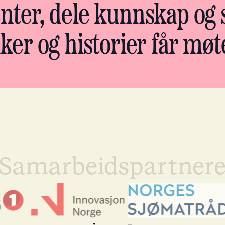
senter, dele kunnskap og
er og historier får møt
Samarbeidspartner