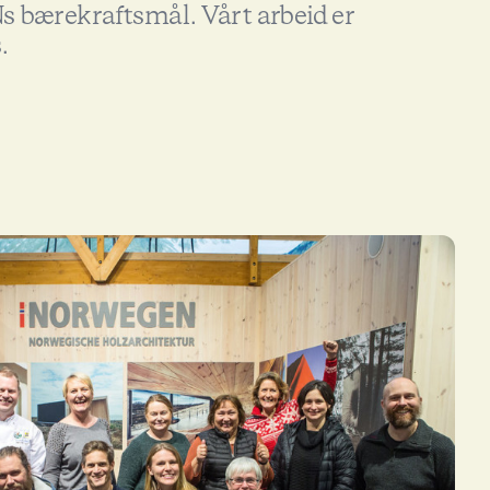
s bærekraftsmål. Vårt arbeid er
.