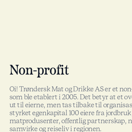
Non-profit
Oi! Trøndersk Mat og Drikke AS er et non-
som ble etablert i 2005. Det betyr at et o
ut til eierne, men tas tilbake til organi
styrket egenkapital 100 eiere fra jordbruk,
matprodusenter, offentlig partnerskap, n
samvirke og reiseliv i regionen.