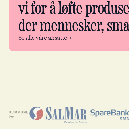
vi for å løfte produ
der mennesker, smak
Se alle våre ansatte