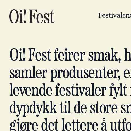
Festivalen
Oi! Fest feirer smak, 
samler produsenter, en
levende festivaler fylt
dypdykk til de store 
gjøre det lettere å utf