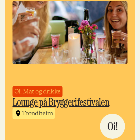
Oi! Mat og drikke
Lounge på Bryggerifestivalen
Trondheim