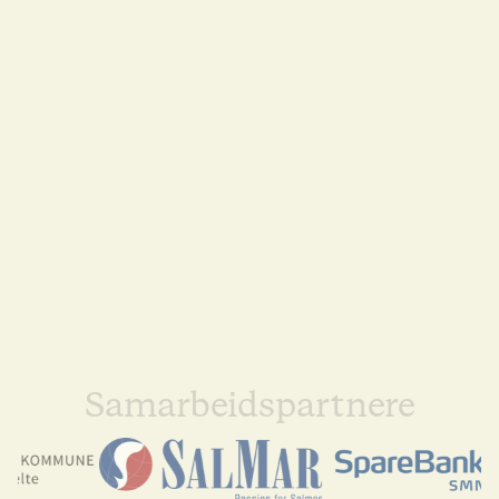
Samarbeidspartnere