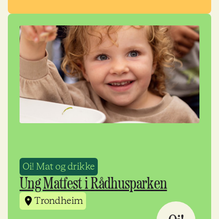
Oi! Mat og drikke
Ung Matfest i Rådhusparken
Trondheim