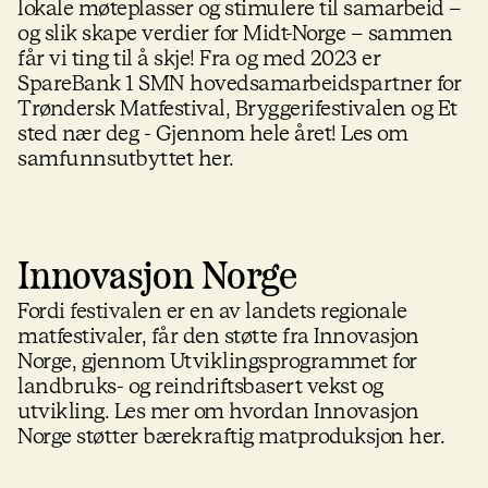
lokale møteplasser og stimulere til samarbeid –
og slik skape verdier for Midt-Norge – sammen
får vi ting til å skje! Fra og med 2023 er
SpareBank 1 SMN hovedsamarbeidspartner for
Trøndersk Matfestival, Bryggerifestivalen og Et
sted nær deg - Gjennom hele året! Les om
samfunnsutbyttet her.
Innovasjon Norge
Fordi festivalen er en av landets regionale
matfestivaler, får den støtte fra Innovasjon
Norge, gjennom Utviklingsprogrammet for
landbruks- og reindriftsbasert vekst og
utvikling. Les mer om hvordan Innovasjon
Norge støtter bærekraftig matproduksjon her.