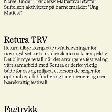
Norge. Under Trøndersk Matfestival støtter
Stiftelsen aktiviteter på barneområdet "Ung
Matfest".
Retura TRV
Retura tilbyr komplette avfallsløsninger for
næringslivet, i et sirkulærøkonomisk perspektiv.
Det blir mye avfall når det arrangeres festival og
vårt samarbeid med Retura er derfor viktig
både for oss og miljøet, ettersom de sørger for
optimal avfallshåndtering for en renere og mer
bærekraftig festival!
Fagtrykk