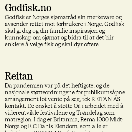
Godfisk.no
Godfisk er Norges sjømatråd sin merkevare og
avsender rettet mot forbrukere i Norge. Godfisk
skal gi deg og din familie inspirasjon og
kunnskap om sjømat og bidra til at det blir
enklere å velge fisk og skalldyr oftere.
Reitan
Da pandemien var på det heftigste, og de
nasjonale støtteordningene for publikumsåpne
arrangement lot vente på seg, tok REITAN AS
kontakt. De ønsket å støtte Oi! i arbeidet med å
videreutvikle festivalene og Trøndelag som
matregion. I dag er Britannia, Rema 1000 Midt-
Norge og E.C Dahls Eiendom, som alle er