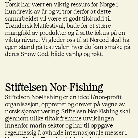
Torsk har vært en viktig ressurs for Norge i
hundrevis av år og vi tror derfor at dette
samarbeidet vil være et godt tilskudd til
Trøndersk Matfestival, både for et større
mangfold av produkter og å sette fokus på en
viktig råvare. Vi gleder oss til at Norcod skal ha
egen stand på festivalen hvor du kan smake på
deres Snow Cod, både vanlig og røkt.
Stiftelsen Nor-Fishing
Stiftelsen Nor-Fishing er en ideell/non-profit
organisasjon, opprettet og drevet på vegne av
norsk sjømatnæring. Stiftelsen Nor-Fishing skal
gjennom ulike tiltak fremme utviklingen
innenfor marin sektor og har til oppgave
regelmessig å avholde internasjonale messer i