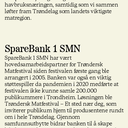
havbruksnæringen, samtidig som vi sammen
løfter fram Trøndelag som landets viktigste
matregion.
SpareBank 1 SMN
SpareBank 1 SMN har vært
hovedsamarbeidspartner for Trøndersk
Matfestival siden festivalen første gang ble
arrangert i 2005. Banken var også en viktig
støttespiller da pandemien i 2020 medførte at
festivalen ikke kunne samle 200.000
publikummere i Trondheim. Løsningen ble
Trøndersk Matfestival – Et sted nær deg, som
inviterer publikum hjem til produsentene rundt
om i hele Trøndelag. Gjennom
samfunnsutbytte bidrar banken til å skape