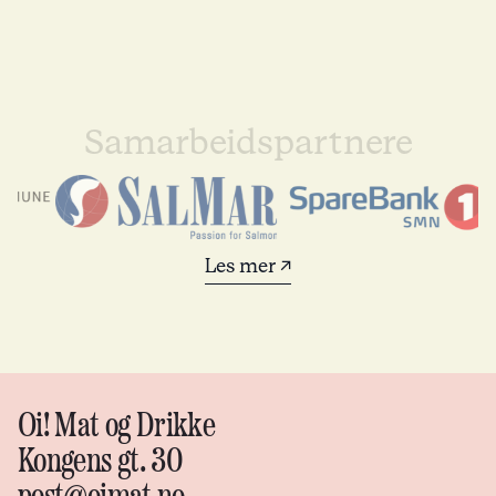
Samarbeidspartnere
Les mer ↗
Oi! Mat og Drikke
Kongens gt. 30