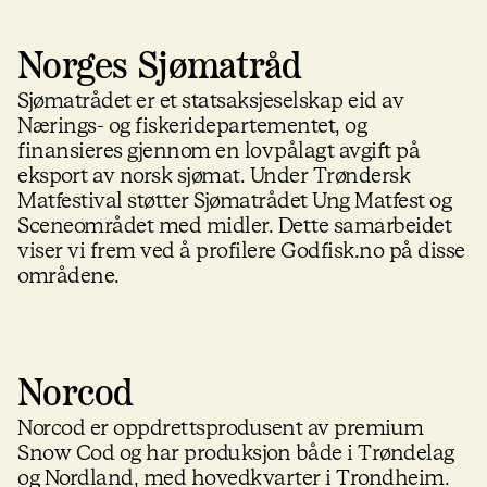
Norges Sjømatråd
Sjømatrådet er et statsaksjeselskap eid av
Nærings- og fiskeridepartementet, og
finansieres gjennom en lovpålagt avgift på
eksport av norsk sjømat. Under Trøndersk
Matfestival støtter Sjømatrådet Ung Matfest og
Sceneområdet med midler. Dette samarbeidet
viser vi frem ved å profilere Godfisk.no på disse
områdene.
Norcod
Norcod er oppdrettsprodusent av premium
Snow Cod og har produksjon både i Trøndelag
og Nordland, med hovedkvarter i Trondheim.