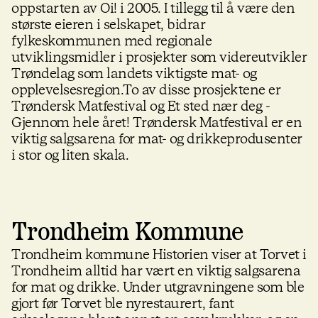
oppstarten av Oi! i 2005. I tillegg til å være den
største eieren i selskapet, bidrar
fylkeskommunen med regionale
utviklingsmidler i prosjekter som videreutvikler
Trøndelag som landets viktigste mat- og
opplevelsesregion.To av disse prosjektene er
Trøndersk Matfestival og Et sted nær deg -
Gjennom hele året! Trøndersk Matfestival er en
viktig salgsarena for mat- og drikkeprodusenter
i stor og liten skala.
Trondheim Kommune
Trondheim kommune Historien viser at Torvet i
Trondheim alltid har vært en viktig salgsarena
for mat og drikke. Under utgravningene som ble
gjort før Torvet ble nyrestaurert, fant