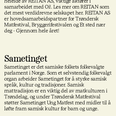
heleide av REITAN AS, viktige aktører i
samarbeidet med Oi!. Les mer om REITAN som
det mest verdidrevne selskapet her. REITAN AS
er hovedsamarbeidspartner for Trøndersk
Matfestival, Bryggerifestivalen og Et sted nær
deg - Gjennom hele året!
Sametinget
Sametinget er det samiske folkets folkevalgte
parlament i Norge. Som et selvstendig folkevalgt
organ arbeider Sametinget for å styrke samisk
språk, kultur og tradisjoner. Samisk
mattradisjon er en viktig del av matkulturen i
Trøndelag, og under Trøndersk Matfestival
støtter Sametinget Ung Matfest med midler til å
løfte fram samisk kultur for barn og unge.