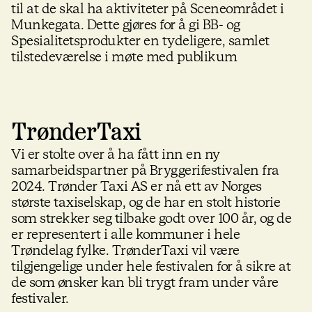
til at de skal ha aktiviteter på Sceneområdet i
Munkegata. Dette gjøres for å gi BB- og
Spesialitetsprodukter en tydeligere, samlet
tilstedeværelse i møte med publikum
TrønderTaxi
Vi er stolte over å ha fått inn en ny
samarbeidspartner på Bryggerifestivalen fra
2024. Trønder Taxi AS er nå ett av Norges
største taxiselskap, og de har en stolt historie
som strekker seg tilbake godt over 100 år, og de
er representert i alle kommuner i hele
Trøndelag fylke. TrønderTaxi vil være
tilgjengelige under hele festivalen for å sikre at
de som ønsker kan bli trygt fram under våre
festivaler.