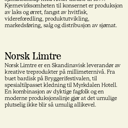
Kjernevirksomheten til konsernet er produksjon
av laks og ørret, fangst av hvitfisk,
videreforedling, produktutvikling,
markedsføring, salg og distribusjon av sjømat.
Norsk Limtre
Norsk Limtre er en Skandinavisk leverandør av
kreative treprodukter på millimeternivå. Fra
buet bardisk på Bryggerifestivalen, til
spesialtilpasset kledning til Myrkdalen Hotell.
En kombinasjon av dyktige fagfolk og en
moderne produksjonslinje gjør at det umulige
plutselig ikke blir så umulig allikevel.