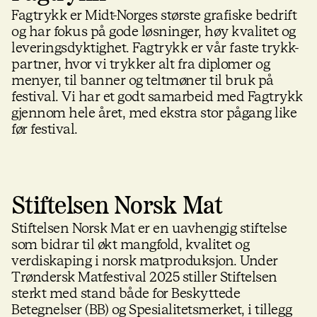
Fagtrykk er Midt-Norges største grafiske bedrift
og har fokus på gode løsninger, høy kvalitet og
leveringsdyktighet. Fagtrykk er vår faste trykk-
partner, hvor vi trykker alt fra diplomer og
menyer, til banner og teltmøner til bruk på
festival. Vi har et godt samarbeid med Fagtrykk
gjennom hele året, med ekstra stor pågang like
før festival.
Stiftelsen Norsk Mat
Stiftelsen Norsk Mat er en uavhengig stiftelse
som bidrar til økt mangfold, kvalitet og
verdiskaping i norsk matproduksjon. Under
Trøndersk Matfestival 2025 stiller Stiftelsen
sterkt med stand både for Beskyttede
Betegnelser (BB) og Spesialitetsmerket, i tillegg