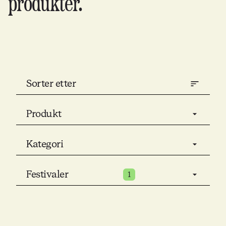
produkter.
Sorter etter
Produkt
Kategori
Festivaler
1