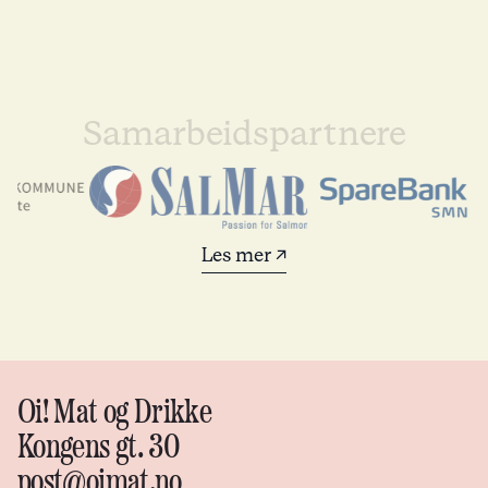
Samarbeidspartnere
Les mer ↗
Oi! Mat og Drikke
Kongens gt. 30
post@oimat.no