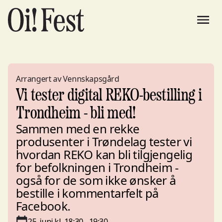
Arrangert av Vennskapsgård
Vi tester digital REKO-bestilling i
Trondheim - bli med!
Sammen med en rekke
produsenter i Trøndelag tester vi
hvordan REKO kan bli tilgjengelig
for befolkningen i Trondheim -
også for de som ikke ønsker å
bestille i kommentarfelt på
Facebook.
25. juni kl. 18:30 - 19:30