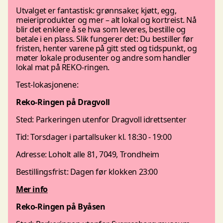
Utvalget er fantastisk: grønnsaker, kjøtt, egg,
meieriprodukter og mer – alt lokal og kortreist. Nå
blir det enklere å se hva som leveres, bestille og
betale i en plass. Slik fungerer det: Du bestiller før
fristen, henter varene på gitt sted og tidspunkt, og
møter lokale produsenter og andre som handler
lokal mat på REKO-ringen.
Test-lokasjonene:
Reko-Ringen på Dragvoll
Sted: Parkeringen utenfor Dragvoll idrettsenter
Tid: Torsdager i partallsuker kl. 18:30 - 19:00
Adresse: Loholt alle 81, 7049, Trondheim
Bestillingsfrist: Dagen før klokken 23:00
Mer info
Reko-Ringen på Byåsen