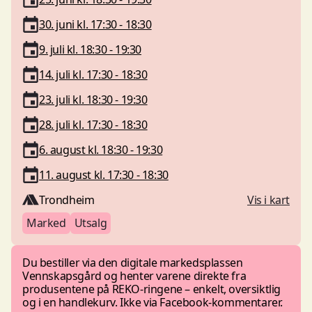
30. juni kl. 17:30 - 18:30
9. juli kl. 18:30 - 19:30
14. juli kl. 17:30 - 18:30
23. juli kl. 18:30 - 19:30
28. juli kl. 17:30 - 18:30
6. august kl. 18:30 - 19:30
11. august kl. 17:30 - 18:30
Trondheim
Vis i kart
Marked
Utsalg
Du bestiller via den digitale markedsplassen
Vennskapsgård og henter varene direkte fra
produsentene på REKO-ringene – enkelt, oversiktlig
og i en handlekurv. Ikke via Facebook-kommentarer.