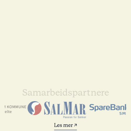
Samarbeidspartnere
Les mer ↗