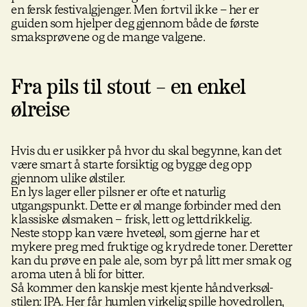
en fersk festivalgjenger. Men fortvil ikke – her er
guiden som hjelper deg gjennom både de første
smaksprøvene og de mange valgene.
Fra pils til stout – en enkel
ølreise
Hvis du er usikker på hvor du skal begynne, kan det
være smart å starte forsiktig og bygge deg opp
gjennom ulike ølstiler.
En lys lager eller pilsner er ofte et naturlig
utgangspunkt. Dette er øl mange forbinder med den
klassiske ølsmaken – frisk, lett og lettdrikkelig.
Neste stopp kan være hveteøl, som gjerne har et
mykere preg med fruktige og krydrede toner. Deretter
kan du prøve en pale ale, som byr på litt mer smak og
aroma uten å bli for bitter.
Så kommer den kanskje mest kjente håndverksøl-
stilen: IPA. Her får humlen virkelig spille hovedrollen,