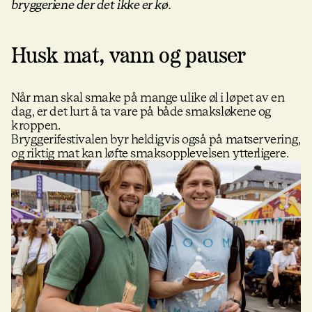
bryggeriene der det ikke er kø.
Husk mat, vann og pauser
Når man skal smake på mange ulike øl i løpet av en
dag, er det lurt å ta vare på både smaksløkene og
kroppen.
Bryggerifestivalen byr heldigvis også på matservering,
og riktig mat kan løfte smaksopplevelsen ytterligere.