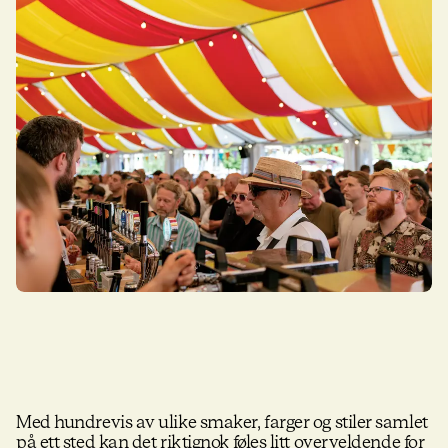
Med hundrevis av ulike smaker, farger og stiler samlet
på ett sted kan det riktignok føles litt overveldende for