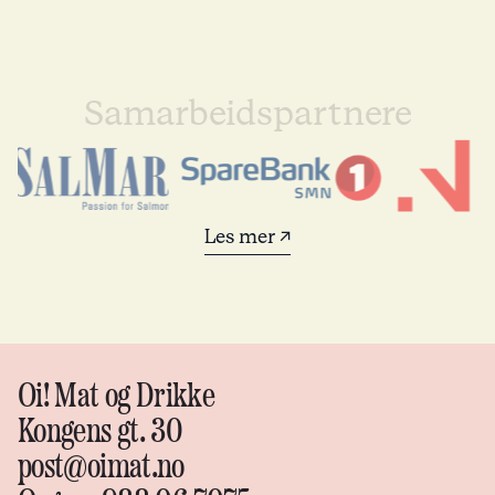
Samarbeidspartnere
Les mer ↗
Oi! Mat og Drikke
Kongens gt. 30
post@oimat.no