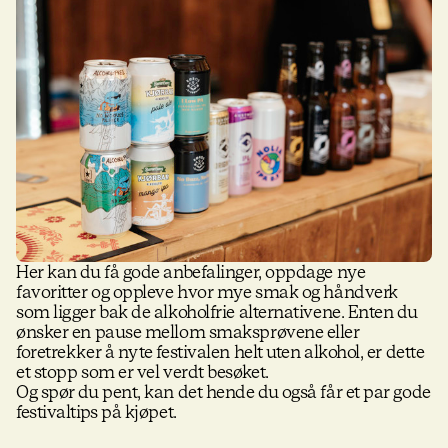
Her kan du få gode anbefalinger, oppdage nye
favoritter og oppleve hvor mye smak og håndverk
som ligger bak de alkoholfrie alternativene. Enten du
ønsker en pause mellom smaksprøvene eller
foretrekker å nyte festivalen helt uten alkohol, er dette
et stopp som er vel verdt besøket.
Og spør du pent, kan det hende du også får et par gode
festivaltips på kjøpet.