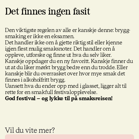
Det finnes ingen fasit
Den viktigste regelen av alle er kanskje denne: brygg-
smaking er ikke en eksamen.
Det handler ikke om å gjette riktig stil eller kjenne
igjen flest mulig smaksnoter. Det handler om å
oppleve, utforske og finne ut hva du selv liker.
Kanskje oppdager du en ny favoritt. Kanskje finner du
ut at du liker mørkt brygg bedre enn du trodde. Eller
kanskje blir du overrasket over hvor mye smak det
finnes i alkoholfritt brygg.
Uansett hva du ender opp med i glasset, ligger alt til
rette for en smakfull festivalopplevelse.
God festival – og lykke til på smaksreisen!
Vil du vite mer?