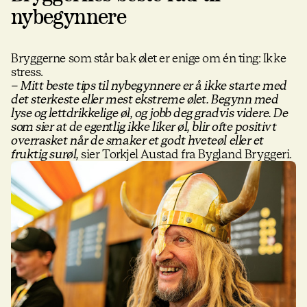
nybegynnere
Bryggerne som står bak ølet er enige om én ting: Ikke
stress.
– Mitt beste tips til nybegynnere er å ikke starte med
det sterkeste eller mest ekstreme ølet. Begynn med
lyse og lettdrikkelige øl, og jobb deg gradvis videre. De
som sier at de egentlig ikke liker øl, blir ofte positivt
overrasket når de smaker et godt hveteøl eller et
fruktig surøl,
sier Torkjel Austad fra Bygland Bryggeri.