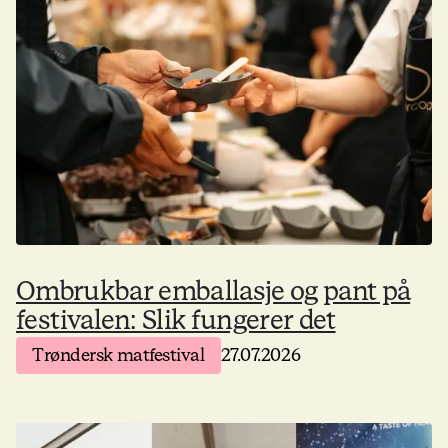
Ombrukbar emballasje og pant på
festivalen: Slik fungerer det
Trøndersk matfestival
27.07.2026