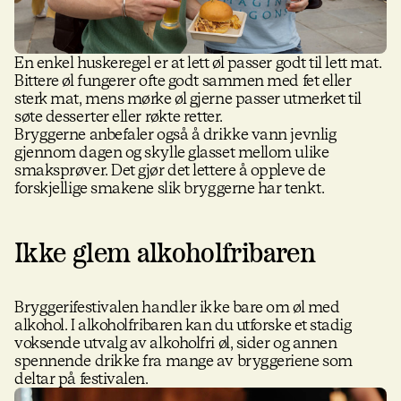
En enkel huskeregel er at lett øl passer godt til lett mat.
Bittere øl fungerer ofte godt sammen med fet eller
sterk mat, mens mørke øl gjerne passer utmerket til
søte desserter eller røkte retter.
Bryggerne anbefaler også å drikke vann jevnlig
gjennom dagen og skylle glasset mellom ulike
smaksprøver. Det gjør det lettere å oppleve de
forskjellige smakene slik bryggerne har tenkt.
Ikke glem alkoholfribaren
Bryggerifestivalen handler ikke bare om øl med
alkohol. I alkoholfribaren kan du utforske et stadig
voksende utvalg av alkoholfri øl, sider og annen
spennende drikke fra mange av bryggeriene som
deltar på festivalen.