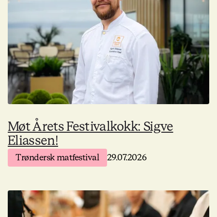
Møt Årets Festivalkokk: Sigve
Eliassen!
Trøndersk matfestival
29.07.2026