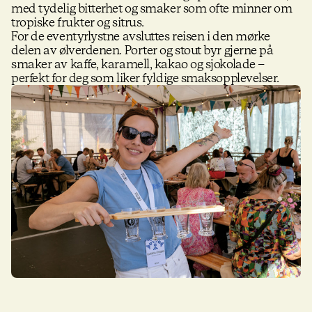
med tydelig bitterhet og smaker som ofte minner om
tropiske frukter og sitrus.
For de eventyrlystne avsluttes reisen i den mørke
delen av ølverdenen. Porter og stout byr gjerne på
smaker av kaffe, karamell, kakao og sjokolade –
perfekt for deg som liker fyldige smaksopplevelser.