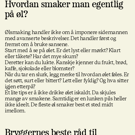
Hvordan smaker man egentlig
på øl?
Ølsmaking handler ikke om å imponere sidemannen
med avanserte beskrivelser. Det handler først og
fremst om å bruke sansene.
Start med å se på ølet. Er det lyst eller mørkt? Klart
eller tåkete? Har det mye skum?
Deretter kan du lukte. Kanskje kjenner du frukt, brød,
kaffe, sjokolade eller blomster?
Når du tar en slurk, legg merke til hvordan ølet føles. Er
det søtt, surt eller bittert? Lett eller fyldig? Og hva sitter
igjen etterpå?
Et lite tips er å ikke drikke ølet iskaldt. Da skjules
mange av smakene. Samtidig er en lunken pils heller
ikke ideelt. De fleste øl smaker best et sted midt
imellom.
Bryggernes beste råd til