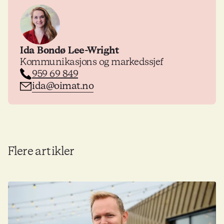
Ida Bondø Lee-Wright
Kommunikasjons og markedssjef
959 69 849
ida@oimat.no
Flere artikler