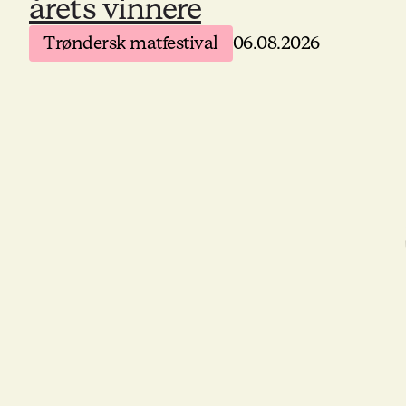
årets vinnere
Trøndersk matfestival
06.08.2026