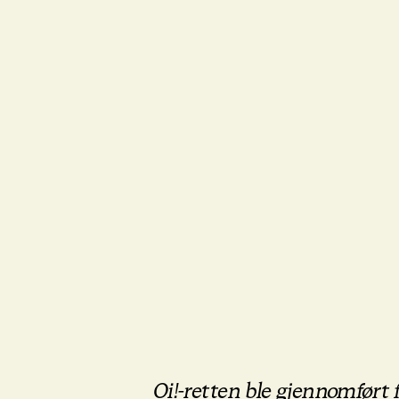
Oi!-retten ble gjennomført fo