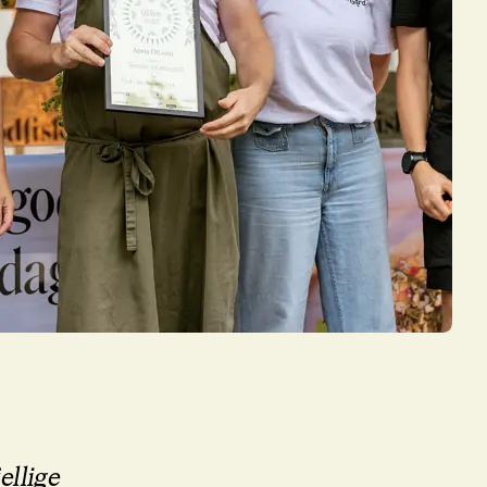
ellige