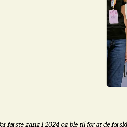
r første gang i 2024 og ble til for at de forskj