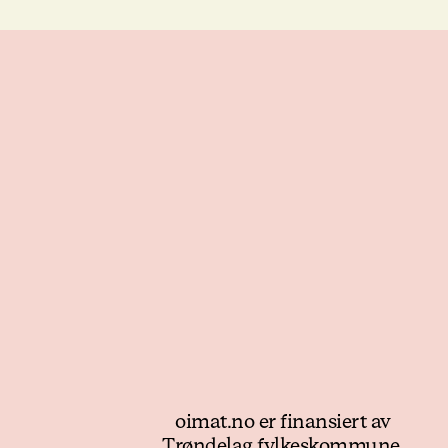
oimat.no er finansiert av
Trøndelag fylkeskommune.