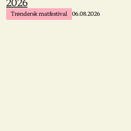
2026
Trøndersk matfestival
06.08.2026
e