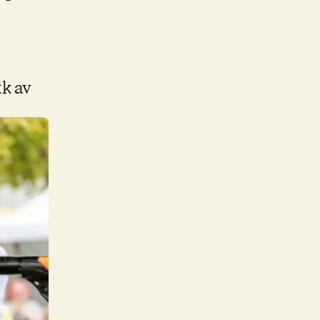
kk av