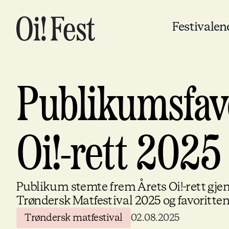
Festivalen
Publikumsfavo
Oi!-rett 2025
Publikum stemte frem Årets Oi!-rett gje
Trøndersk Matfestival 2025 og favoritte
Trøndersk matfestival
02.08.2025