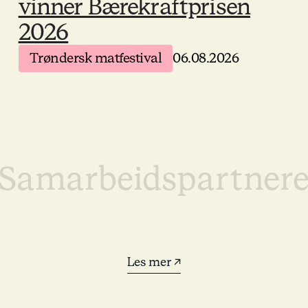
vinner Bærekraftprisen
2026
Trøndersk matfestival
06.08.2026
Samarbeidspartner
Les mer ↗