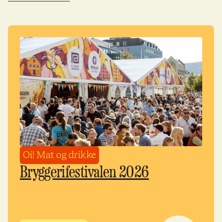
Oi! Mat og drikke
Bryggerifestivalen 2026