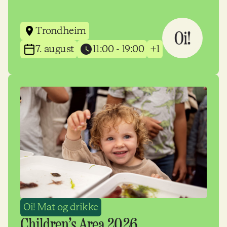
Trondheim
7. august
11:00 - 19:00
+1
Oi! Mat og drikke
Children’s Area 2026