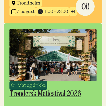
Trondheim
7. august
11:00 - 23:00
+1
Oi! Mat og drikke
Trøndersk Matfestival 2026