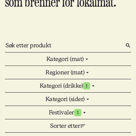
som brenner for lokalmat.
Kategori (mat)
Regioner (mat)
Kategori (drikke)
1
Kategori (sider)
Festivaler
1
Sorter etter