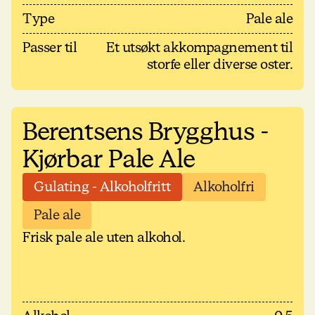
Type
Pale ale
Passer til
Et utsøkt akkompagnement til
storfe eller diverse oster.
Berentsens Brygghus -
Kjørbar Pale Ale
Gulating - Alkoholfritt
Alkoholfri
Pale ale
Frisk pale ale uten alkohol.