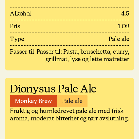
Alkohol
4.5
Pris
1 Oi!
Type
Pale ale
Passer til
Passer til: Pasta, bruschetta, curry,
grillmat, lyse og lette matretter
Dionysus Pale Ale
Monkey Brew
Pale ale
Fruktig og humledrevet pale ale med frisk
aroma, moderat bitterhet og tørr avslutning.