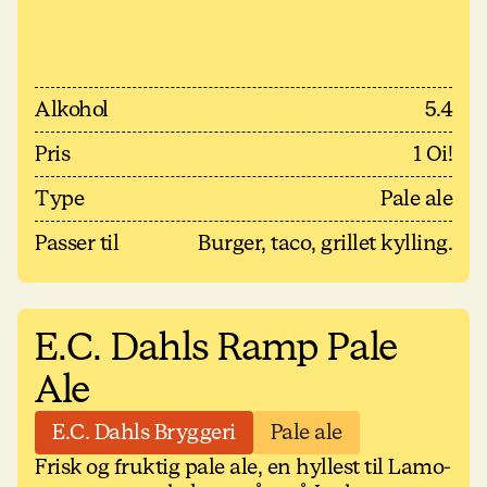
Alkohol
5.4
Pris
1 Oi!
Type
Pale ale
Passer til
Burger, taco, grillet kylling.
E.C. Dahls Ramp Pale
Ale
E.C. Dahls Bryggeri
Pale ale
Frisk og fruktig pale ale, en hyllest til Lamo-