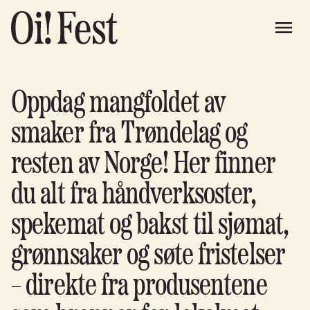
Oppdag mangfoldet av
smaker fra Trøndelag og
resten av Norge! Her finner
du alt fra håndverksoster,
spekemat og bakst til sjømat,
grønnsaker og søte fristelser
– direkte fra produsentene