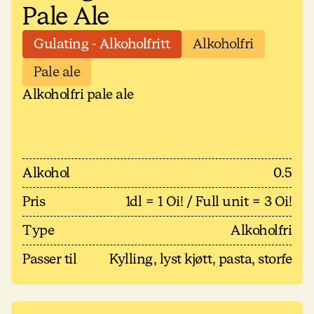
Pale Ale
Gulating - Alkoholfritt
Alkoholfri
Pale ale
Alkoholfri pale ale
Alkohol
0.5
Pris
1dl = 1 Oi! / Full unit = 3 Oi!
Type
Alkoholfri
Passer til
Kylling, lyst kjøtt, pasta, storfe