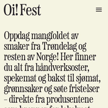
Oppdag mangfoldet av
smaker fra Trøndelag og
resten av Norge! Her finner
du alt fra håndverksoster,
spekemat og bakst til sjømat,
grønnsaker og søte fristelser
– direkte fra produsentene