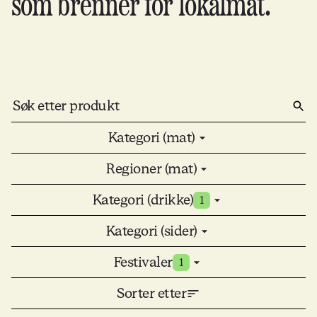
som brenner for lokalmat.
Kategori (mat)
Regioner (mat)
Kategori (drikke)
1
Kategori (sider)
Festivaler
1
Sorter etter