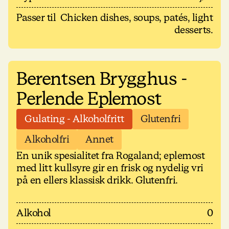
Passer til
Chicken dishes, soups, patés, light
desserts.
Berentsen Brygghus -
Perlende Eplemost
Gulating - Alkoholfritt
Glutenfri
Alkoholfri
Annet
En unik spesialitet fra Rogaland; eplemost
med litt kullsyre gir en frisk og nydelig vri
på en ellers klassisk drikk. Glutenfri.
Alkohol
0