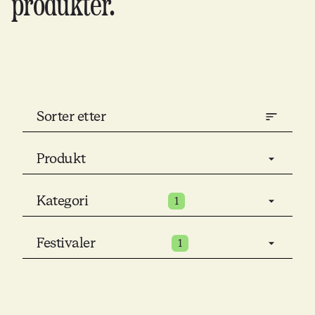
produkter.
Sorter etter
Produkt
Kategori
1
Festivaler
1