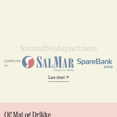
Samarbeidspartnere
Les mer ↗
Oi! Mat og Drikke